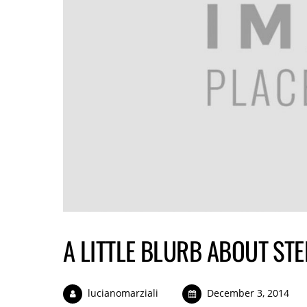
A LITTLE BLURB ABOUT ST
lucianomarziali
December 3, 2014