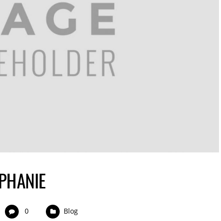
EPHANIE
0
Blog