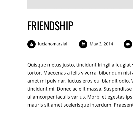
FRIENDSHIP
lucianomarziali
May 3, 2014
Quisque metus justo, tincidunt fringilla feugiat
tortor. Maecenas a felis viverra, bibendum nisi
amet mi pulvinar, luctus eros eu, blandit odio
tincidunt mi. Donec ac elit massa. Suspendisse t
ullamcorper iaculis varius. Morbi et egestas ip
mauris sit amet scelerisque interdum. Praesen