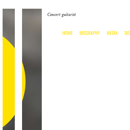
Concert guitarist
HOME
BIOGRAPHY
MEDIA
DI