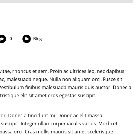
0
Blog
 vitae, rhoncus et sem. Proin ac ultrices leo, nec dapibus
 ac, malesuada neque. Nulla non aliquam orci. Fusce sit
. Vestibulum finibus malesuada mauris quis auctor. Donec a
ristique elit sit amet eros egestas suscipit.
r. Donec a tincidunt mi. Donec ac elit massa.
 suscipit. Integer ullamcorper iaculis varius. Morbi et
assa orci. Cras mollis mauris sit amet scelerisque