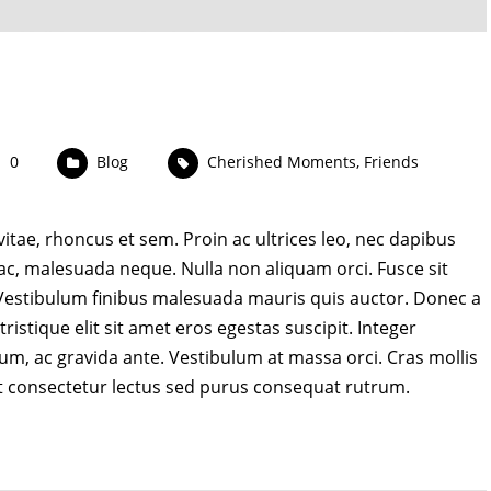
0
Blog
Cherished Moments
,
Friends
 vitae, rhoncus et sem. Proin ac ultrices leo, nec dapibus
 ac, malesuada neque. Nulla non aliquam orci. Fusce sit
. Vestibulum finibus malesuada mauris quis auctor. Donec a
ristique elit sit amet eros egestas suscipit. Integer
sum, ac gravida ante. Vestibulum at massa orci. Cras mollis
t consectetur lectus sed purus consequat rutrum.