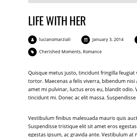
LIFE WITH HER
lucianomarziali
January 3, 2014
Cherished Moments
,
Romance
Quisque metus justo, tincidunt fringilla feugiat
tortor. Maecenas a felis viverra, bibendum nisi
amet mi pulvinar, luctus eros eu, blandit odio
tincidunt mi. Donec ac elit massa. Suspendisse t
Vestibulum finibus malesuada mauris quis aucto
Suspendisse tristique elit sit amet eros egestas
egestas ipsum, ac gravida ante. Vestibulum at m