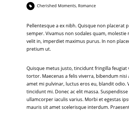
Cherished Moments
,
Romance
Pellentesque a ex nibh. Quisque non placerat pu
semper. Vivamus non sodales quam, molestie m
velit in, imperdiet maximus purus. In non place
pretium ut.
Quisque metus justo, tincidunt fringilla feugiat
tortor. Maecenas a felis viverra, bibendum nisi
amet mi pulvinar, luctus eros eu, blandit odio
tincidunt mi. Donec ac elit massa. Suspendisse t
ullamcorper iaculis varius. Morbi et egestas ip
mauris sit amet scelerisque interdum. Praesen