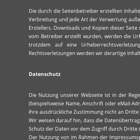
Die durch die Seitenbetreiber erstellten Inhal
Verbreitung und jede Art der Verwertung auße
Erstellers. Downloads und Kopien dieser Seite s
vom Betreiber erstellt wurden, werden die Urh
trotzdem auf eine Urheberrechtsverletz
Rechtsverletzungen werden wir derartige Inha
Datenschutz
Die Nutzung unserer Webseite ist in der Re
(beispielsweise Name, Anschrift oder eMail-Adr
Ihre ausdrückliche Zustimmung nicht an Dritte
Wir weisen darauf hin, dass die Datenübertragu
Schutz der Daten vor dem Zugriff durch Dritte i
Der Nutzung von im Rahmen der Impressumspfl