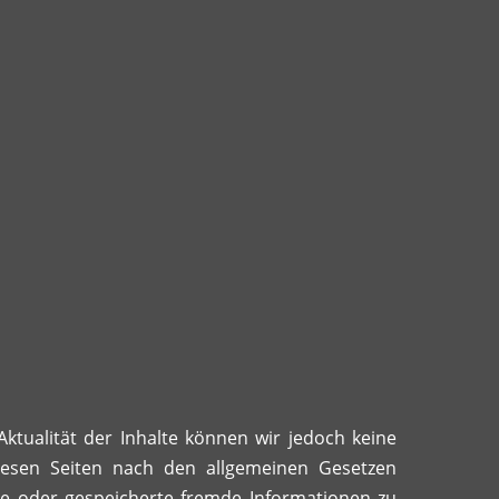
 Aktualität der Inhalte können wir jedoch keine
iesen Seiten nach den allgemeinen Gesetzen
elte oder gespeicherte fremde Informationen zu