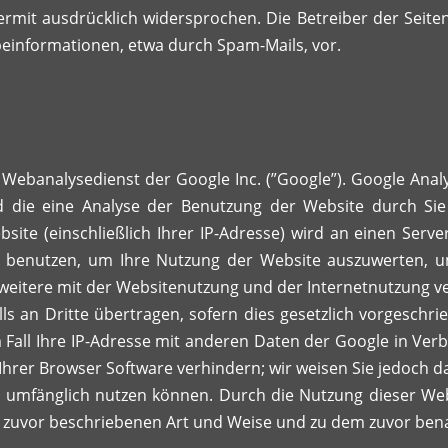
mit ausdrücklich widersprochen. Die Betreiber der Seiten 
einformationen, etwa durch Spam-Mails, vor.
Webanalysedienst der Google Inc. (”Google”). Google Analy
die eine Analyse der Benutzung der Website durch Sie
site (einschließlich Ihrer IP-Adresse) wird an einen Ser
n benutzen, um Ihre Nutzung der Website auszuwerten, um
eitere mit der Websitenutzung und der Internetnutzung ve
s an Dritte übertragen, sofern dies gesetzlich vorgeschri
Fall Ihre IP-Adresse mit anderen Daten der Google in Verb
hrer Browser Software verhindern; wir weisen Sie jedoch dar
l umfänglich nutzen können. Durch die Nutzung dieser Web
r zuvor beschriebenen Art und Weise und zu dem zuvor ben