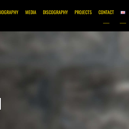
BIOGRAPHY
MEDIA
DISCOGRAPHY
PROJECTS
CONTACT