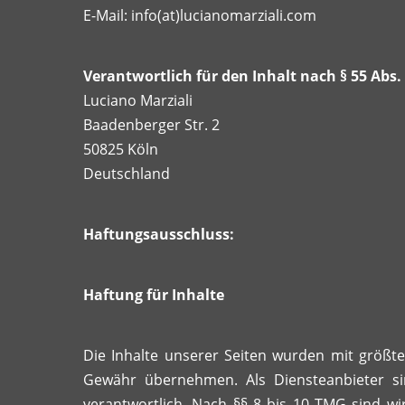
E-Mail: info(at)lucianomarziali.com
Verantwortlich für den Inhalt nach § 55 Abs. 
Luciano Marziali
Baadenberger Str. 2
50825 Köln
Deutschland
Haftungsausschluss:
Haftung für Inhalte
Die Inhalte unserer Seiten wurden mit größter 
Gewähr übernehmen. Als Diensteanbieter si
verantwortlich. Nach §§ 8 bis 10 TMG sind wir