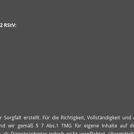
2 RStV:
Sorgfalt erstellt. Für die Richtigkeit, Vollständigkeit und
nd wir gemäß § 7 Abs.1 TMG für eigene Inhalte auf d
 als Diensteanbieter jedoch nicht verpflichtet, übermitt