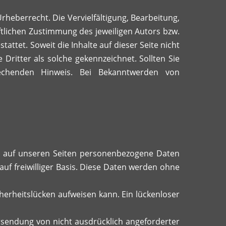
rheberrecht. Die Vervielfältigung, Bearbeitung,
tlichen Zustimmung des jeweiligen Autors bzw.
attet. Soweit die Inhalte auf dieser Seite nicht
Dritter als solche gekennzeichnet. Sollten Sie
echenden Hinweis. Bei Bekanntwerden von
t auf unseren Seiten personenbezogene Daten
auf freiwilliger Basis. Diese Daten werden ohne
cherheitslücken aufweisen kann. Ein lückenloser
sendung von nicht ausdrücklich angeforderter