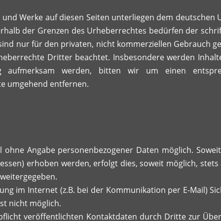
te und Werke auf diesen Seiten unterliegen dem deutschen U
rhalb der Grenzen des Urheberrechtes bedürfen der schrif
ind nur für den privaten, nicht kommerziellen Gebrauch gest
eberrechte Dritter beachtet. Insbesondere werden Inhalte 
ung aufmerksam werden, bitten wir um einen entspr
lte umgehend entfernen.
gel ohne Angabe personenbezogener Daten möglich. Sowei
essen) erhoben werden, erfolgt dies, soweit möglich, stets 
 weitergegeben.
ng im Internet (z.B. bei der Kommunikation per E-Mail) Si
st nicht möglich.
icht veröffentlichten Kontaktdaten durch Dritte zur Über