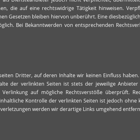
, die auf eine rechtswidrige Tätigkeit hinweisen. Verpf
n Gesetzen bleiben hiervon unberührt. Eine diesbezüglich
möglich. Bei Bekanntwerden von entsprechenden Rechtsver
iten Dritter, auf deren Inhalte wir keinen Einfluss haben
e der verlinkten Seiten ist stets der jeweilige Anbieter 
 Verlinkung auf mögliche Rechtsverstöße überprüft. Re
nhaltliche Kontrolle der verlinkten Seiten ist jedoch ohne
verletzungen werden wir derartige Links umgehend entfern