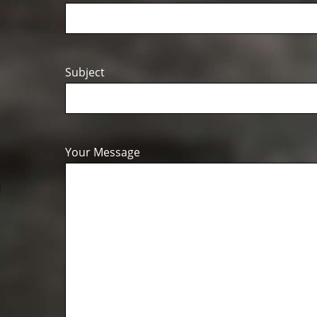
Subject
Your Message