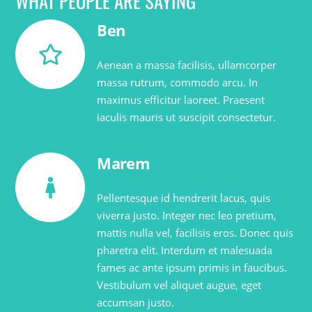
WHAT PEOPLE ARE SAYING
Ben
Aenean a massa facilisis, ullamcorper
massa rutrum, commodo arcu. In
maximus efficitur laoreet. Praesent
iaculis mauris ut suscipit consectetur.
Marem
Pellentesque id hendrerit lacus, quis
viverra justo. Integer nec leo pretium,
mattis nulla vel, facilisis eros. Donec quis
pharetra elit. Interdum et malesuada
fames ac ante ipsum primis in faucibus.
Vestibulum vel aliquet augue, eget
accumsan justo.