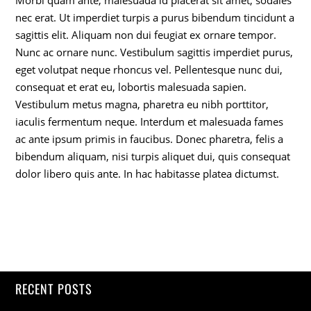
nec erat. Ut imperdiet turpis a purus bibendum tincidunt a
sagittis elit. Aliquam non dui feugiat ex ornare tempor.
Nunc ac ornare nunc. Vestibulum sagittis imperdiet purus,
eget volutpat neque rhoncus vel. Pellentesque nunc dui,
consequat et erat eu, lobortis malesuada sapien.
Vestibulum metus magna, pharetra eu nibh porttitor,
iaculis fermentum neque. Interdum et malesuada fames
ac ante ipsum primis in faucibus. Donec pharetra, felis a
bibendum aliquam, nisi turpis aliquet dui, quis consequat
dolor libero quis ante. In hac habitasse platea dictumst.
RECENT POSTS