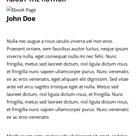
John Doe
Nulla nec augue a risus iaculis viverra vel non eros.
Praesent ornare, sem faucibus auctor luctus, neque ipsum
viverra nulla, eget consequat nulla mi nec felis. Nunc
fringilla, metus sed laoreet dictum, nisl ligula dictum risus,
et fringilla nunc sapien ullamcorper purus. Nunc venenatis
ex ac eros venenatis, eget aliquam elit dignissim. Sed vitae
ante vel arcu sagittis tristique eget at nulla. Metus sed
laoreet dictum, nisl ligula dictum risus, et fringilla. Nunc
fringilla, metus sed laoreet dictum, nisl ligula dictum risus,
et fringilla nunc sapien ullamcorper purus. Nunc venenatis
ex ac eros venenatis
Morbi quam ante, malesuada id placerat sit amet, sodales