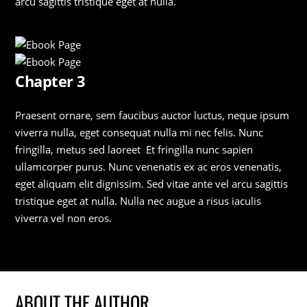
arcu sagittis tristique eget at nulla.
Chapter 3
Praesent ornare, sem faucibus auctor luctus, neque ipsum
viverra nulla, eget consequat nulla mi nec felis. Nunc
fringilla, metus sed laoreet Et fringilla nunc sapien
ullamcorper purus. Nunc venenatis ex ac eros venenatis,
eget aliquam elit dignissim. Sed vitae ante vel arcu sagittis
tristique eget at nulla. Nulla nec augue a risus iaculis
viverra vel non eros.
ABOUT THE AUTHOR